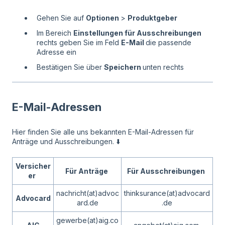
Gehen Sie auf
Optionen
>
Produktgeber
Im Bereich
Einstellungen für Ausschreibungen
rechts geben Sie im Feld
E-Mail
die passende
Adresse ein
Bestätigen Sie über
Speichern
unten rechts
E-Mail-Adressen
Hier finden Sie alle uns bekannten E-Mail-Adressen für
Anträge und Ausschreibungen. ⬇️
Versicher
Für Anträge
Für Ausschreibungen
er
nachricht(at)advoc
thinksurance(at)advocard
Advocard
ard.de
.de
gewerbe(at)aig.co